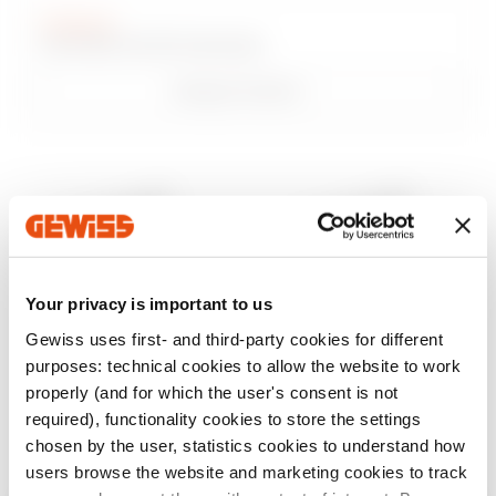
Kategorie
ECO BFR 30-60 Verbinder
Kategorie ändern
Your privacy is important to us
Gewiss uses first- and third-party cookies for different
MV51713
MV51714
purposes: technical cookies to allow the website to work
properly (and for which the user's consent is not
ECLISSE AUTO BFR
ECLISSE AUTO BFR
ECO Ø 3,9 HP
ECO Ø 4,5 HP
required), functionality cookies to store the settings
chosen by the user, statistics cookies to understand how
users browse the website and marketing cookies to track
Anzeigen
Anzeigen