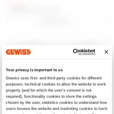
Kategorie
ECO BFR 30-60 Verbinder
Kategorie ändern
Your privacy is important to us
Gewiss uses first- and third-party cookies for different
MV51713
MV51714
purposes: technical cookies to allow the website to work
properly (and for which the user's consent is not
ECLISSE AUTO BFR
ECLISSE AUTO BFR
ECO Ø 3,9 HP
ECO Ø 4,5 HP
required), functionality cookies to store the settings
chosen by the user, statistics cookies to understand how
users browse the website and marketing cookies to track
Anzeigen
Anzeigen