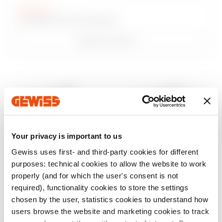
Kategorie
ECO BFR 30-60 Verbinder
Kategorie ändern
Your privacy is important to us
Gewiss uses first- and third-party cookies for different
MV51713
MV51714
purposes: technical cookies to allow the website to work
properly (and for which the user's consent is not
ECLISSE AUTO BFR
ECLISSE AUTO BFR
ECO Ø 3,9 HP
ECO Ø 4,5 HP
required), functionality cookies to store the settings
chosen by the user, statistics cookies to understand how
users browse the website and marketing cookies to track
Anzeigen
Anzeigen