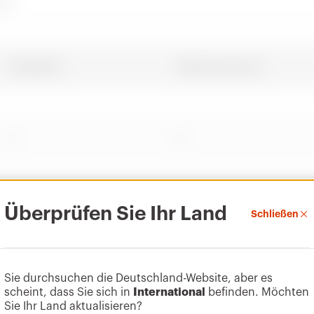
 30
Oberfläche
Breite innen (mm)
HP
50
Überprüfen Sie Ihr Land
HP
100
Schließen
Sie durchsuchen die Deutschland-Website, aber es
HP
150
scheint, dass Sie sich in
International
befinden. Möchten
Sie Ihr Land aktualisieren?