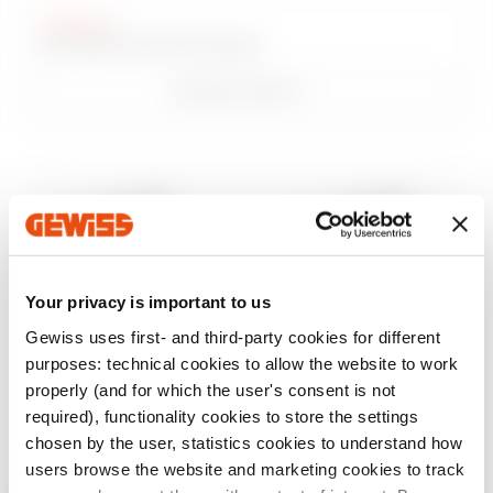
Kategorie
ECO BFR 30-60 Verbinder
Kategorie ändern
Your privacy is important to us
Gewiss uses first- and third-party cookies for different
MV51713
MV51714
purposes: technical cookies to allow the website to work
properly (and for which the user's consent is not
ECLISSE AUTO BFR
ECLISSE AUTO BFR
ECO Ø 3,9 HP
ECO Ø 4,5 HP
required), functionality cookies to store the settings
chosen by the user, statistics cookies to understand how
users browse the website and marketing cookies to track
Anzeigen
Anzeigen