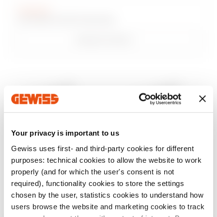
Kategorie
ECO BFR 30-60 Verbinder
Kategorie ändern
Your privacy is important to us
Gewiss uses first- and third-party cookies for different
MV51713
MV51714
purposes: technical cookies to allow the website to work
properly (and for which the user's consent is not
ECLISSE AUTO BFR
ECLISSE AUTO BFR
ECO Ø 3,9 HP
ECO Ø 4,5 HP
required), functionality cookies to store the settings
chosen by the user, statistics cookies to understand how
users browse the website and marketing cookies to track
Anzeigen
Anzeigen