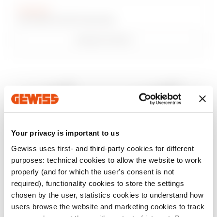
Kategorie
ECO BFR 30-60 Verbinder
Kategorie ändern
Your privacy is important to us
Gewiss uses first- and third-party cookies for different
MV51713
MV51714
purposes: technical cookies to allow the website to work
properly (and for which the user's consent is not
ECLISSE AUTO BFR
ECLISSE AUTO BFR
ECO Ø 3,9 HP
ECO Ø 4,5 HP
required), functionality cookies to store the settings
chosen by the user, statistics cookies to understand how
users browse the website and marketing cookies to track
Anzeigen
Anzeigen