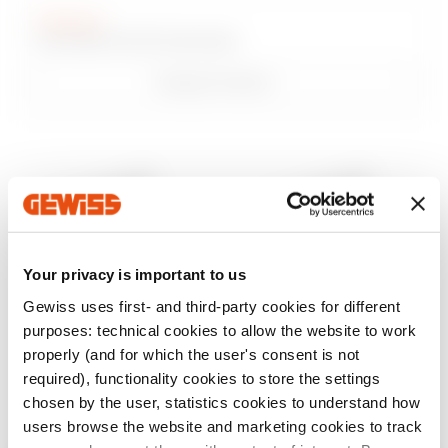
Kategorie
ECO BFR 30-60 Verbinder
Kategorie ändern
Your privacy is important to us
Gewiss uses first- and third-party cookies for different
MV51713
MV51714
purposes: technical cookies to allow the website to work
properly (and for which the user's consent is not
ECLISSE AUTO BFR
ECLISSE AUTO BFR
ECO Ø 3,9 HP
ECO Ø 4,5 HP
required), functionality cookies to store the settings
chosen by the user, statistics cookies to understand how
users browse the website and marketing cookies to track
Anzeigen
Anzeigen