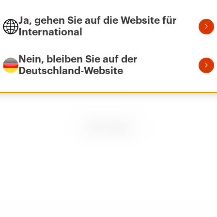
Ja, gehen Sie auf die Website für
HP
International
200
Nein, bleiben Sie auf der
Deutschland-Website
HP
300
Alle anzeigen