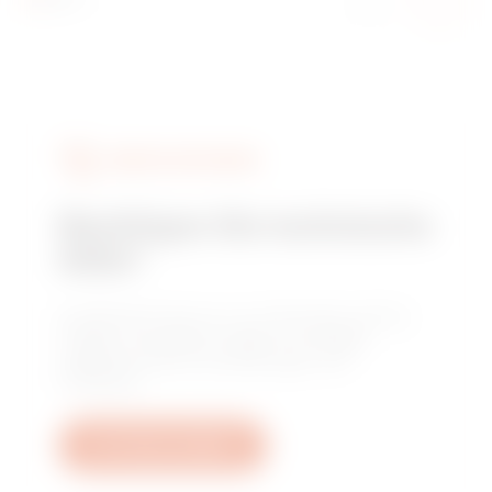
DIENSTLEISTUNGEN
Benötigen Sie technische
Hilfe?
Kontaktieren Sie uns, um Antworten auf Ihre
Fragen zu erhalten: Fragen zu Anlagen,
regulatorischen Anforderungen und
Produkten.
Ein Ticket erstellen