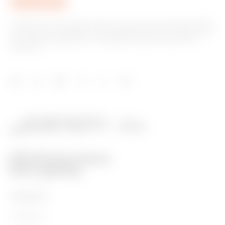
Gewiss ist ein wichtiger Akteur auf dem internationalen Markt
hinsichtlich Lösungen für die Hausautomation, Energieschutz-
und -verteilungssysteme, intelligente Beleuchtung und E-
Mobilität.
PRODUKTE
Installation