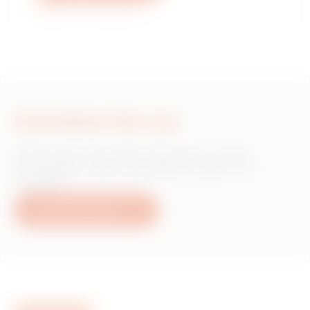
Weitere Informationen
Schreiben Sie uns
Wünschen Sie Informationen zu den
Produkten oder Dienstleistungen von
Gewiss?
Schreiben Sie uns