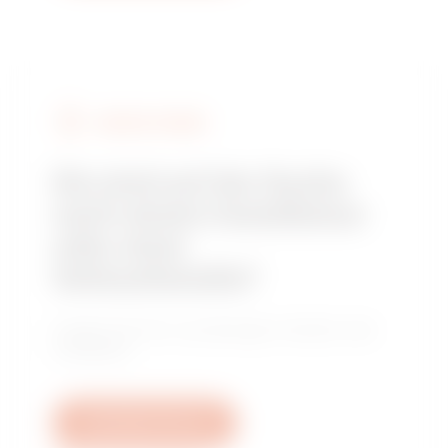
GEWISS FINDEN
Sie sind auf der Suche
nach einem Installateur
oder einer
Verkaufsstelle?
Finden Sie Ihren zuverlässigen Händler oder
Installateur.
Schreiben Sie uns