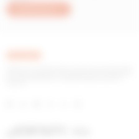
Schreiben Sie uns
Gewiss ist ein wichtiger Akteur auf dem internationalen Markt
hinsichtlich Lösungen für die Hausautomation, Energieschutz-
und -verteilungssysteme, intelligente Beleuchtung und E-
Mobilität.