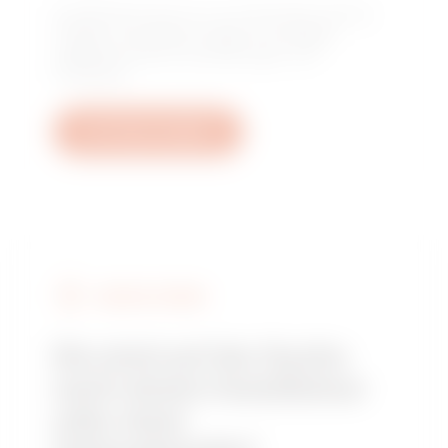
Kontaktieren Sie uns, um Antworten auf Ihre
Fragen zu erhalten: Fragen zu Anlagen,
regulatorischen Anforderungen und
Produkten.
Ein Ticket erstellen
GEWISS FINDEN
Sie sind auf der Suche
nach einem Installateur
oder einer