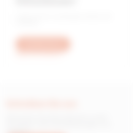
Verkaufsstelle?
Finden Sie Ihren zuverlässigen Händler oder
Installateur.
Schreiben Sie uns
Weitere Informationen
Schreiben Sie uns
Wünschen Sie Informationen zu den
Produkten oder Dienstleistungen von
Gewiss?