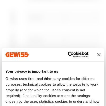
Estimation of
Advanced design of
Herunterladen
Herunterladen
electrical systems
electrical systems
Herunterladen
Herunterladen
DX30812
12
Herunterladen
Herunterladen
Zum Downloadbereich gehen
Mehr anzeigen
Mehr anzeigen
DX30816
16
DX30820
20
Zum Softwarebereich gehen
Your privacy is important to us
Gewiss uses first- and third-party cookies for different
purposes: technical cookies to allow the website to work
DX30825
25
properly (and for which the user's consent is not
Alle anzeigen
required), functionality cookies to store the settings
chosen by the user, statistics cookies to understand how