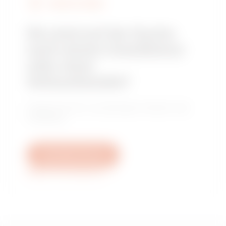
GEWISS FINDEN
Sie sind auf der Suche
nach einem Installateur
oder einer
Verkaufsstelle?
Finden Sie Ihren zuverlässigen Händler oder
Installateur.
Schreiben Sie uns
Weitere Informationen