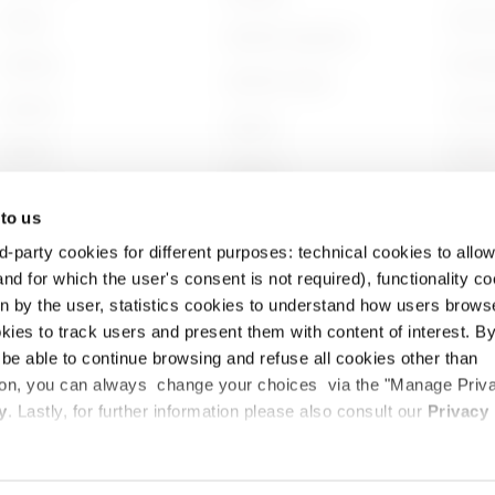
Energy
Gesch
GEWISS-Hauptsitz
Building
Nachha
GEWISS finden
Lighting
Unter
Support
Mobility
Arbeit
Software
Anwendungen
Projek
BIM
 to us
d-party cookies for different purposes: technical cookies to allow
nd for which the user's consent is not required), functionality c
en by the user, statistics cookies to understand how users brows
ies to track users and present them with content of interest. B
l be able to continue browsing and refuse all cookies other than
zrichtlinie
Cookie-
Rechtliche
Erklärung zur
ition, you can always change your choices via the "Manage Priv
Richtlinie
Aspekte
Barrierefreiheit
y
. Lastly, for further information please also consult our
Privacy
BG, Italien – Steuernummer/UID und Eintrag bei der Handelskammer von Berga