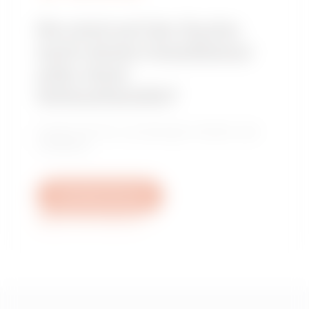
Sie sind auf der Suche
nach einem Installateur
oder einer
Verkaufsstelle?
Finden Sie Ihren zuverlässigen Händler oder
Installateur.
Schreiben Sie uns
Weitere Informationen