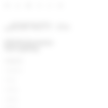
PRODUKTE
Installation
Energy
Building
Lighting