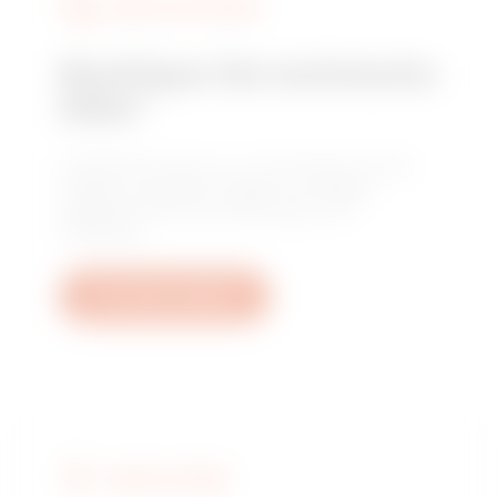
DIENSTLEISTUNGEN
Benötigen Sie technische
Hilfe?
Kontaktieren Sie uns, um Antworten auf Ihre
Fragen zu erhalten: Fragen zu Anlagen,
regulatorischen Anforderungen und
Produkten.
Ein Ticket erstellen
GEWISS FINDEN