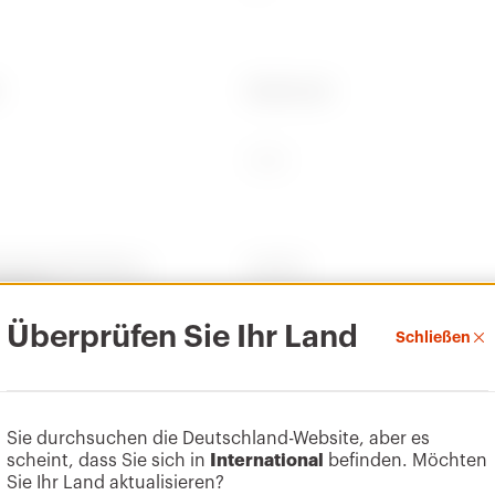
Electrocod
0320
messungsisolations-
Typ Tür
g (Ui)
Überprüfen Sie Ihr Land
Schließen
Geschlossene Tür
Sie durchsuchen die Deutschland-Website, aber es
scheint, dass Sie sich in
International
befinden. Möchten
Sie Ihr Land aktualisieren?