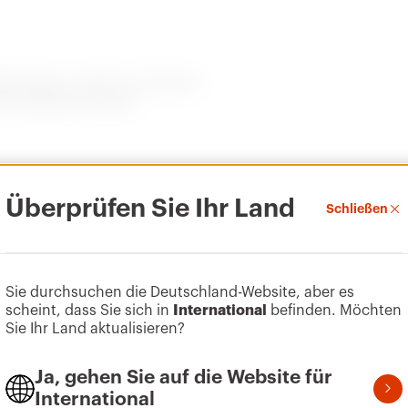
Montage von Not-Aus-Tastern.
 Montageschrauben.
kte
Überprüfen Sie Ihr Land
Schließen
Sie durchsuchen die Deutschland-Website, aber es
scheint, dass Sie sich in
International
befinden. Möchten
Sie Ihr Land aktualisieren?
Ja, gehen Sie auf die Website für
International