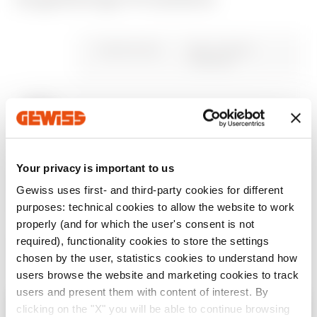
CE-zeichen
REACH
Technische daten
CAP
Entsorgung
RELUX Plugin
information
Gewiss Code
Max. Lampen
Leistung
Plugin with GEWISS
Herunterladen
Herunterladen
Herunterladen
Herunterladen
products for the
lighting software
RELUX®
GW80401
75 W
Zum Downloadbereich gehen
Herunterladen
Herunterladen
Your privacy is important to us
Mehr anzeigen
Mehr anzeigen
Gewiss uses first- and third-party cookies for different
GW80403
75 W
purposes: technical cookies to allow the website to work
properly (and for which the user's consent is not
required), functionality cookies to store the settings
chosen by the user, statistics cookies to understand how
GW80404
75 W
users browse the website and marketing cookies to track
users and present them with content of interest. By
Zum Softwarebereich gehen
clicking on the "X" you will be able to continue browsing
Überprüfen Sie Ihr Land
Schließen