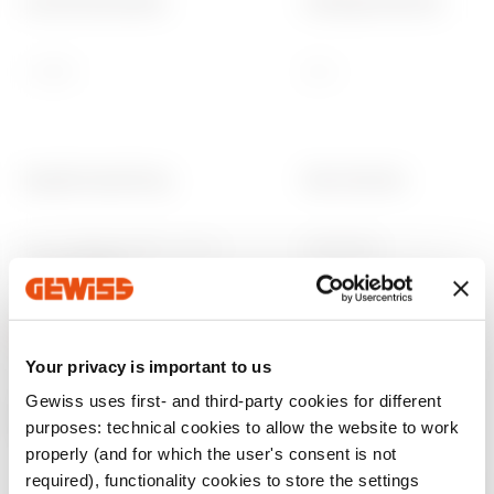
Anzahl Steckzyklen
Zulässige Überlast
> 2000
42 A
Kugeldruckprüfung
Ware Number
125 °C (aktive Teile) - 80 °C
85366990
(passive Teile)
Your privacy is important to us
Gewiss uses first- and third-party cookies for different
Zugehörige Produkte
purposes: technical cookies to allow the website to work
properly (and for which the user's consent is not
CE-zeichen
Siehe das zeugnis
required), functionality cookies to store the settings
Product Data Sheet
PRICE
Technische daten
ENERGYpro