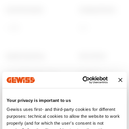
Anzahl Steckzyklen
Zulässige Überlast
> 2000
42 A
Kugeldruckprüfung
Ware Number
125 °C (aktive Teile) - 80 °C
85366990
(passive Teile)
Your privacy is important to us
Gewiss uses first- and third-party cookies for different
purposes: technical cookies to allow the website to work
Zugehörige Produkte
properly (and for which the user's consent is not