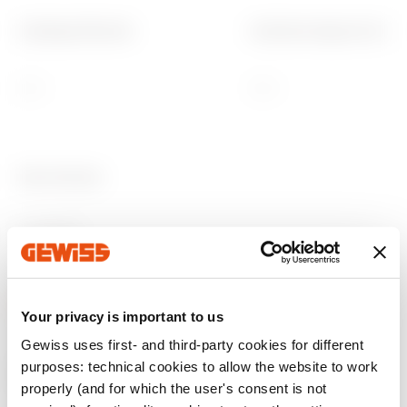
Zulässige Überlast
Schaltvermögen bei 1,1 U
22 A
20 A
Ware Number
85366990
Your privacy is important to us
Gewiss uses first- and third-party cookies for different
purposes: technical cookies to allow the website to work
Zugehörige Produkte
properly (and for which the user's consent is not