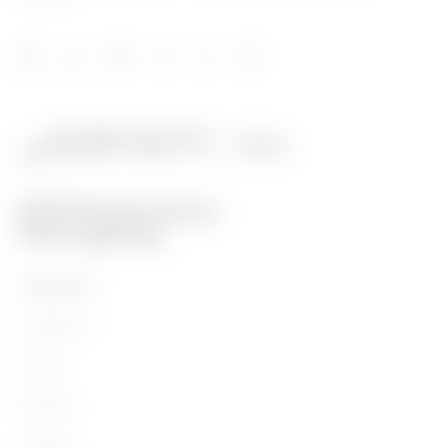
PRODUKTE
Installation
Energy
Building
Lighting