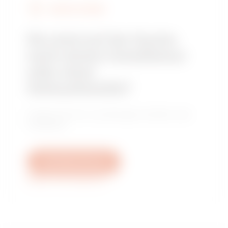
GEWISS FINDEN
Sie sind auf der Suche
nach einem Installateur
oder einer
Verkaufsstelle?
Finden Sie Ihren zuverlässigen Händler oder
Installateur.
Schreiben Sie uns
Weitere Informationen