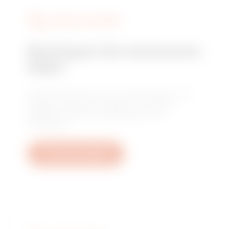
DIENSTLEISTUNGEN
Benötigen Sie technische
Hilfe?
Kontaktieren Sie uns, um Antworten auf Ihre
Fragen zu erhalten: Fragen zu Anlagen,
regulatorischen Anforderungen und
Produkten.
Ein Ticket erstellen