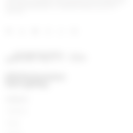
hinsichtlich Lösungen für die Hausautomation, Energieschutz-
und -verteilungssysteme, intelligente Beleuchtung und E-
Mobilität.
PRODUKTE
Installation
Energy