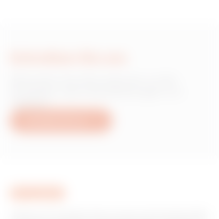
Schreiben Sie uns
Wünschen Sie Informationen zu den
Produkten oder Dienstleistungen von
Gewiss?
Schreiben Sie uns
Gewiss ist ein wichtiger Akteur auf dem internationalen Markt