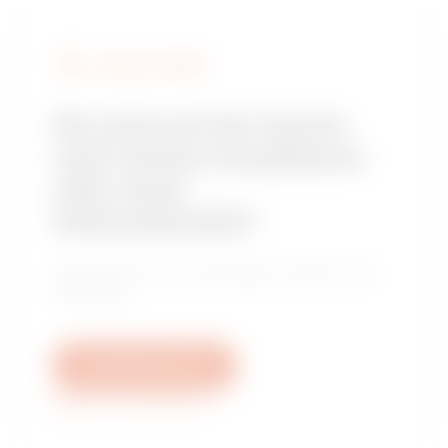
GEWISS FINDEN
Sie sind auf der Suche
nach einem Installateur
oder einer
Verkaufsstelle?
Finden Sie Ihren zuverlässigen Händler oder
Installateur.
Schreiben Sie uns
Weitere Informationen