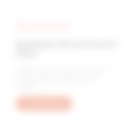
DIENSTLEISTUNGEN
Benötigen Sie technische
Hilfe?
Kontaktieren Sie uns, um Antworten auf Ihre
Fragen zu erhalten: Fragen zu Anlagen,
regulatorischen Anforderungen und
Produkten.
Ein Ticket erstellen