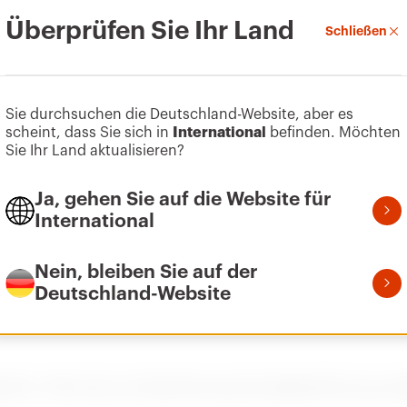
Überprüfen Sie Ihr Land
Schließen
Zum Softwarebereich gehen
600x600
Sie durchsuchen die Deutschland-Website, aber es
scheint, dass Sie sich in
International
befinden. Möchten
Sie Ihr Land aktualisieren?
850x600
Ja, gehen Sie auf die Website für
International
Alle anzeigen
(600+300)x600
Nein, bleiben Sie auf der
Deutschland-Website
400x800
ockel (H = 100 mm) zur Erleichterung der Kabeleinführung un