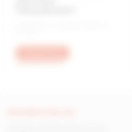
oder einer
Verkaufsstelle?
Finden Sie Ihren zuverlässigen Händler oder
Installateur.
Schreiben Sie uns
Weitere Informationen
Schreiben Sie uns
Wünschen Sie Informationen zu den