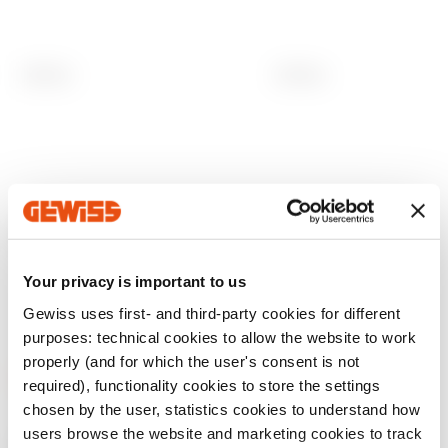
440Vac
525Vac
-
-
690Vac
250Vdc
Your privacy is important to us
-
-
Gewiss uses first- and third-party cookies for different
purposes: technical cookies to allow the website to work
properly (and for which the user's consent is not
required), functionality cookies to store the settings
chosen by the user, statistics cookies to understand how
users browse the website and marketing cookies to track