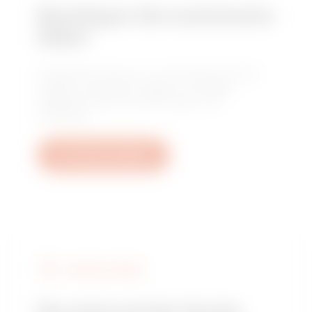
Benötigen Sie technische
Hilfe?
Kontaktieren Sie uns, um Antworten auf Ihre
Fragen zu erhalten: Fragen zu Anlagen,
regulatorischen Anforderungen und
Produkten.
Ein Ticket erstellen
GEWISS FINDEN