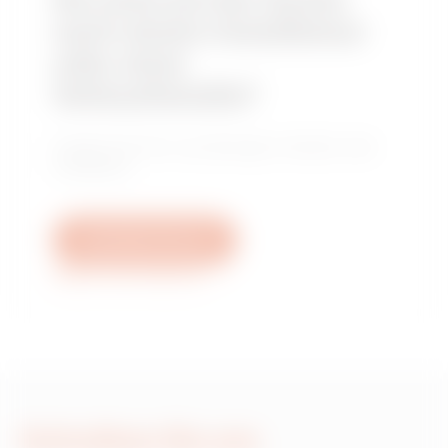
Sie sind auf der Suche
nach einem Installateur
oder einer
Verkaufsstelle?
Finden Sie Ihren zuverlässigen Händler oder
Installateur.
Schreiben Sie uns
Weitere Informationen
Schreiben Sie uns