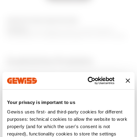
GW10505A
Klingel
AUSSTATTUNG UND NOTIZEN
HINWEIS
: Zur Anpassung der austauschbaren
Drucktaster für Axialsteuerungen mit 1 und 2 Linsen.
GW10506A
Alarm
Zusätzliche Produkte
GW10507A
Schlüssel
GW10508A
EIN AUS
Your privacy is important to us
Gewiss uses first- and third-party cookies for different
purposes: technical cookies to allow the website to work
properly (and for which the user's consent is not
GW15551
GW13552
GW10509A
Ein
required), functionality cookies to store the settings
AUSTAUSCHBARE
AUSTAUSCHBARE