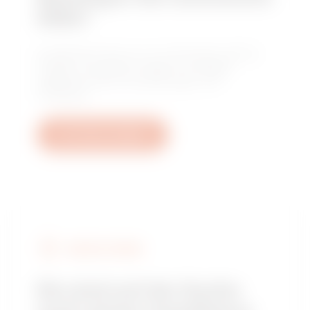
Hilfe?
Kontaktieren Sie uns, um Antworten auf Ihre
Fragen zu erhalten: Fragen zu Anlagen,
regulatorischen Anforderungen und
Produkten.
Ein Ticket erstellen
GEWISS FINDEN
Sie sind auf der Suche