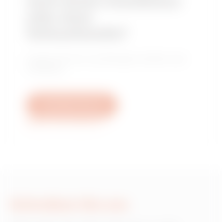
nach einem Installateur
oder einer
Verkaufsstelle?
Finden Sie Ihren zuverlässigen Händler oder
Installateur.
Schreiben Sie uns
Weitere Informationen
Schreiben Sie uns