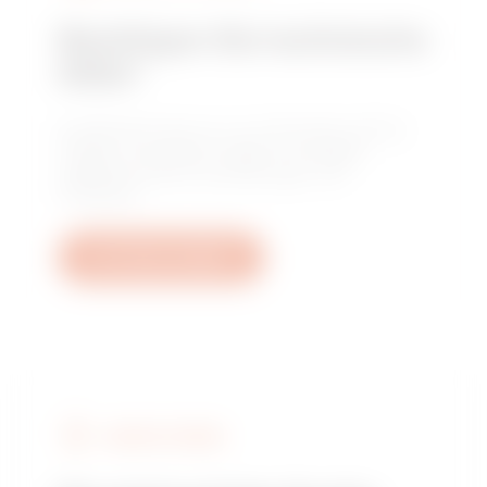
Benötigen Sie technische
Hilfe?
Kontaktieren Sie uns, um Antworten auf Ihre
Fragen zu erhalten: Fragen zu Anlagen,
regulatorischen Anforderungen und
Produkten.
Ein Ticket erstellen
GEWISS FINDEN