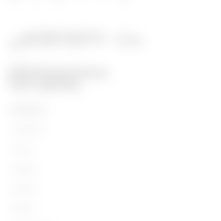
PRODUKTE
Installation
Energy
Building
Lighting
Mobility