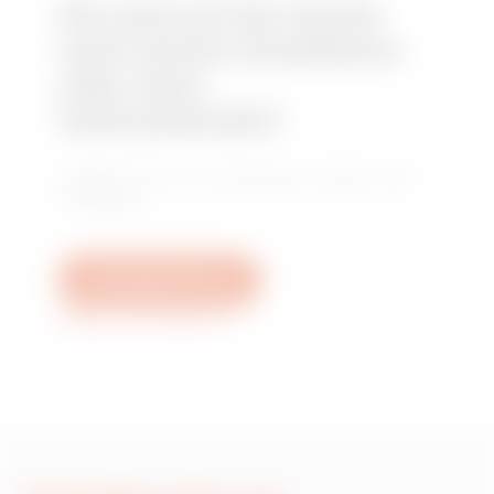
Sie sind auf der Suche
nach einem Installateur
oder einer
Verkaufsstelle?
Finden Sie Ihren zuverlässigen Händler oder
Installateur.
Schreiben Sie uns
Weitere Informationen