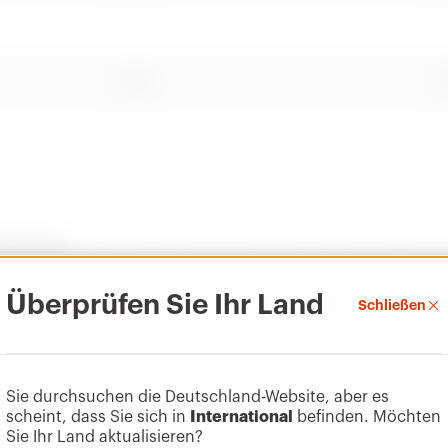
Zum Softwarebereich gehen
2400
G
chablone.
ls müssen zuerst internen Elemente montiert werden: Gerät
Überprüfen Sie Ihr Land
Schließen
kte
Sie durchsuchen die Deutschland-Website, aber es
scheint, dass Sie sich in
International
befinden. Möchten
Sie Ihr Land aktualisieren?