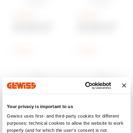
GW20533
GW20537
BELEUCHTETE LINS
BELEUCHTETE LINS
MIT SYMBOL FÜR
MIT SYMBOL FÜR
FUNKTIONSANZEIG
FUNKTIONSANZEIG
E - NEUTRAL -
E - TÜRÖFFNER -
SYSTEM
SYMBOL
SCHLÜSSEL -
Anzeigen
Anzeigen
SYSTEM
Your privacy is important to us
Gewiss uses first- and third-party cookies for different
GW20538
GW20539
purposes: technical cookies to allow the website to work
properly (and for which the user's consent is not
BELEUCHTETE LINS
BELEUCHTETE LINS