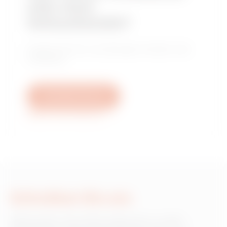
oder einer
Verkaufsstelle?
Finden Sie Ihren zuverlässigen Händler oder
Installateur.
Schreiben Sie uns
Weitere Informationen
Schreiben Sie uns
Wünschen Sie Informationen zu den