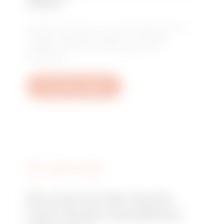
Hilfe?
Kontaktieren Sie uns, um Antworten auf Ihre
Fragen zu erhalten: Fragen zu Anlagen,
regulatorischen Anforderungen und
Produkten.
Ein Ticket erstellen
GEWISS FINDEN
Sie sind auf der Suche
nach einem Installateur