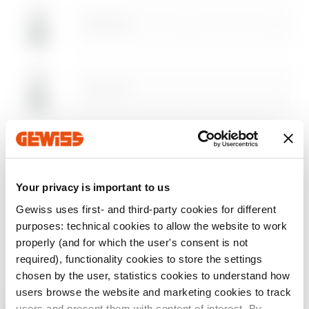
software
des Hauses
AUTOCAD®
GW14004
1
Zum Downloadbereich gehen
Herunterladen
Herunterladen
Mehr anzeigen
Mehr anzeigen
GW14005
1
GW14006
1
Your privacy is important to us
Zum Softwarebereich gehen
Gewiss uses first- and third-party cookies for different
GW14034
2
purposes: technical cookies to allow the website to work
Alle anzeigen
properly (and for which the user's consent is not
required), functionality cookies to store the settings
chosen by the user, statistics cookies to understand how
GW14035
2
users browse the website and marketing cookies to track
AUSSTATTUNG UND NOTIZEN
users and present them with content of interest. By