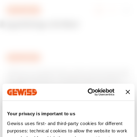
Zum Menü
Zum Hauptinhalt
Zum Fußzeile
Zu My Gewiss
Zugehörige Artikel
Gewiss ist ein wichtiger Akteur auf dem internationalen Markt
hinsichtlich Lösungen für die Hausautomation, Energieschutz-
und -verteilungssysteme, intelligente Beleuchtung und E-
Mobilität.
Your privacy is important to us
Gewiss uses first- and third-party cookies for different
purposes: technical cookies to allow the website to work