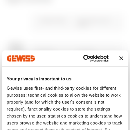
CE işareti
sertifikayı göster
Product Data Sheet
CADpro
Teknik özellikler
PBT-Q
Gewiss Code
Panolar için LxH
Download
Download
(mm)
Download
Download
Download
Download
Daha fazlasını göster
Daha fazlasını göster
GW46401
250x300
İndirme alanına gidin
Your privacy is important to us
GW46402
310x425
Gewiss uses first- and third-party cookies for different
Yazılım alanına gidin
purposes: technical cookies to allow the website to work
properly (and for which the user's consent is not
GW46403
405x500
required), functionality cookies to store the settings
chosen by the user, statistics cookies to understand how
users browse the website and marketing cookies to track
users and present them with content of interest. By