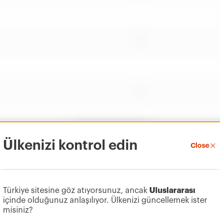
50
60
Tümünü Göster
Ülkenizi kontrol edin
100
Close
Türkiye sitesine göz atıyorsunuz, ancak
Uluslararası
150
içinde olduğunuz anlaşılıyor. Ülkenizi güncellemek ister
misiniz?