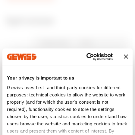
İlgili ürünler
CE işareti
sertifikayı göster
Product Data Sheet
HOME
Teknik özellikler
64-8
Gewiss Code
Tanım
Download
Download
Download
Download
Download
Download
Daha fazlasını göster
Daha fazlasını göster
2P+T - 16 A
GW10214
ışıklandırılabilir
Your privacy is important to us
Gewiss uses first- and third-party cookies for different
purposes: technical cookies to allow the website to work
2P+T - 16 A
properly (and for which the user's consent is not
GW10224
ışıklandırılabilir
İndirme alanına gidin
required), functionality cookies to store the settings
chosen by the user, statistics cookies to understand how
Yazılım alanına gidin
users browse the website and marketing cookies to track
users and present them with content of interest. By
2P+T - 16 A
GW10234