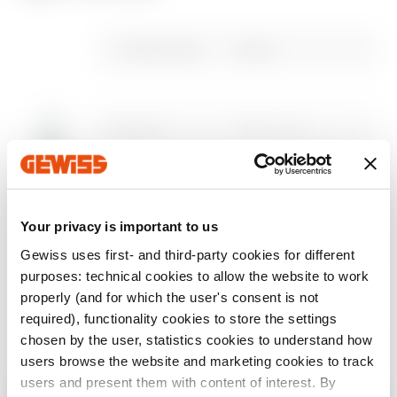
sertifikayı göster
CE işareti
Product Data Sheet
PRICE
Teknik özellikler
37-08
Gewiss Code
Tanım
Download
Download
Download
Download
Download
Download
Daha fazlasını göster
Daha fazlasını göster
GW20510
1P NA - 10A
İndirme alanına gidin
GW20511
1P NA - 10A
Your privacy is important to us
Gewiss uses first- and third-party cookies for different
Yazılım alanına gidin
purposes: technical cookies to allow the website to work
properly (and for which the user's consent is not
GW20512
1P NA - 10A
required), functionality cookies to store the settings
chosen by the user, statistics cookies to understand how
users browse the website and marketing cookies to track
GW20513
1P NA - 10A
users and present them with content of interest. By