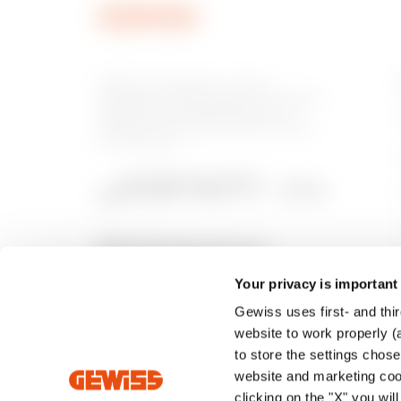
GEWISS, piyasada ev ve bina
otomasyonu, enerji koruma ve dağıtım
sistemleri, akıllı aydınlatma ve e-
mobilite için çözümler üreten önemli
bir oyuncudur.
Your privacy is important
Gewiss uses first- and thir
website to work properly (a
to store the settings chos
website and marketing cook
clicking on the "X" you wil