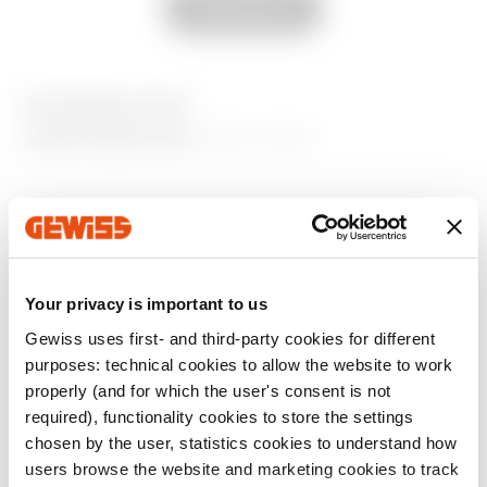
Mostra tutto
GW22156
6 posti
DOTAZIONI E NOTE
CARATTERISTICHE:
finitura lucida.
Completa la soluzione
Your privacy is important to us
Gewiss uses first- and third-party cookies for different
purposes: technical cookies to allow the website to work
properly (and for which the user's consent is not
required), functionality cookies to store the settings
chosen by the user, statistics cookies to understand how
GW20201
GW20577
users browse the website and marketing cookies to track