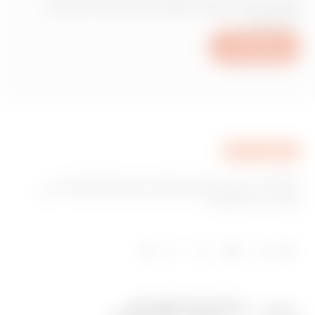
זקוק למידע בנוגע למוצרים או לשירותים של
Gewiss?
כתוב לנו
GEWISS היא חברה מובילה בתחום הייצור של פתרונות עבור
מערכת בית ומבנה חכם, מערכות הגנה וחלוקה של אנרגיה, תאורה
חכמה וניידות חשמלית.