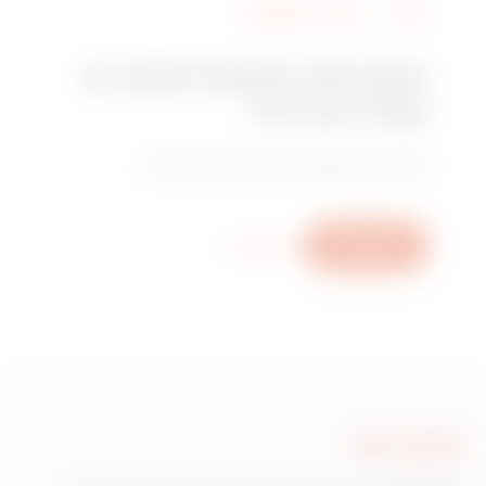
מצא את GEWISS
האם אתה מחפש מתקין או
נקודת מכירה?
מצא את המשווק או המתקין המהימן שלך.
כתוב לנו
מידע נוסף
כתוב לנו