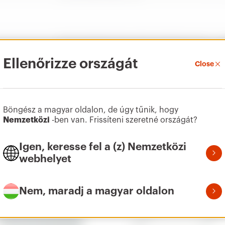
Kikönnyítésekkel félig ellátott kábelakna alap
S
Ellenőrizze országát
Close
Böngész a magyar oldalon, de úgy tűnik, hogy
Nemzetközi
-ben van. Frissíteni szeretné országát?
Igen, keresse fel a (z) Nemzetközi
webhelyet
Nem, maradj a magyar oldalon