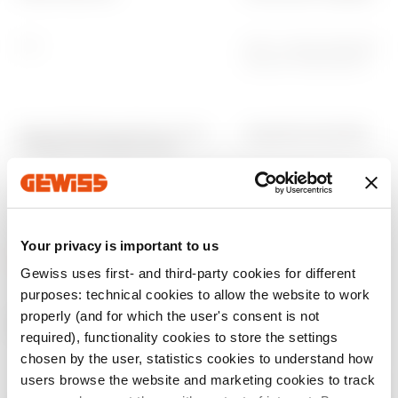
2211
850 °C (aktív alkatrészek)
(passzív alkatrészek)
Megszakítási kapacitás at 1,1 Un
Szigetelési ellenállás
névleges feszültség esetén
40 A
> 10 MΩ
Your privacy is important to us
Gewiss uses first- and third-party cookies for different
purposes: technical cookies to allow the website to work
properly (and for which the user's consent is not
Kapcsolódó termékek
required), functionality cookies to store the settings
chosen by the user, statistics cookies to understand how
CE jelölés
Tanúsítvány
Product Data Sheet
REVIT Plugin
Műszaki jellemzők
ENERGYpro
users browse the website and marketing cookies to track
megjelenítése
Gewiss Code
Névleges