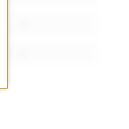
0.67
0.81
0.95
1.15999999999999