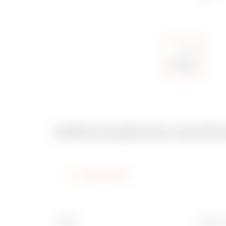
Informations tech
Informations
Finition
Largeur