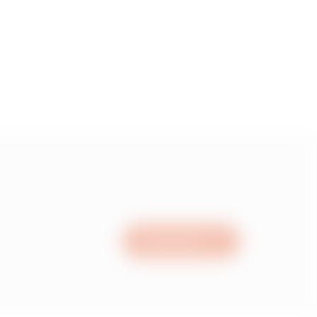
1.34
1.71
2.10999999999999
2.75
Nous écrire
3.29