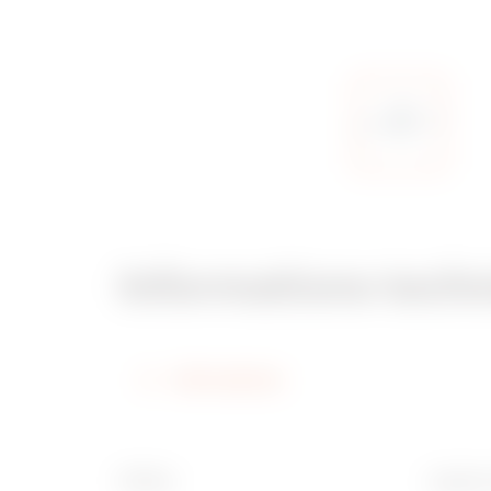
Informations tech
Informations
Finition
Largeur