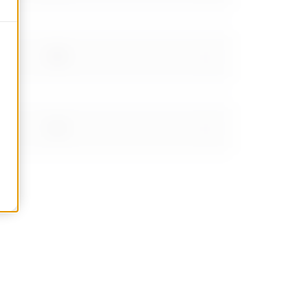
1.06
1.24
1.56
1.91999999999999