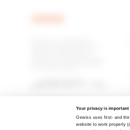
GEWISS est un acteur phare du
marché des solutions de fabrication
destinées à l’automatisation des
habitations et des bâtiments, la
protection de l’énergie et les systèmes
de distribution, l’éclairage intelligent
et la mobilité électrique.
Your privacy is important
Gewiss uses first- and thir
website to work properly (a