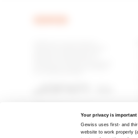
GEWISS est un acteur phare du
marché des solutions de fabrication
destinées à l’automatisation des
habitations et des bâtiments, la
protection de l’énergie et les systèmes
de distribution, l’éclairage intelligent
et la mobilité électrique.
Your privacy is important
Gewiss uses first- and thir
website to work properly (a