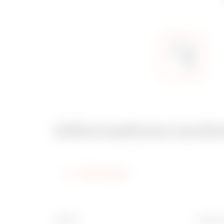
Informations tech
Informations
Finition
Largeur