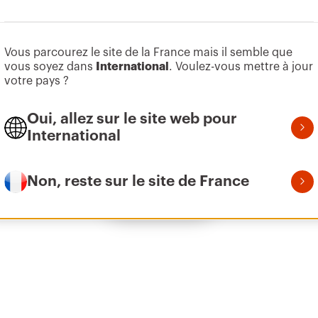
Aller à la zone des logiciels
Vous parcourez le site de la France mais il semble que
Z275
1
vous soyez dans
International
. Voulez-vous mettre à jour
votre pays ?
Oui, allez sur le site web pour
Z275
2
International
Non, reste sur le site de France
Afficher tous
Z275
3
Z275
3