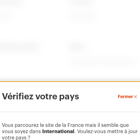
 couvercle
Couvercle
 7035
Bas à clipser
ession avec bille
Murale
Avec passe-fils à entrée directe
Vérifiez votre pays
Fermer
Vous parcourez le site de la France mais il semble que
vous soyez dans
International
. Voulez-vous mettre à jour
votre pays ?