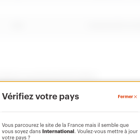
Aller à la zone des logiciels
75x85
1 mécanisme Ø22 mm Sér
age de coup de poing d'arrêt d’urgence.
Vérifiez votre pays
Fermer
ntaires
Vous parcourez le site de la France mais il semble que
vous soyez dans
International
. Voulez-vous mettre à jour
votre pays ?