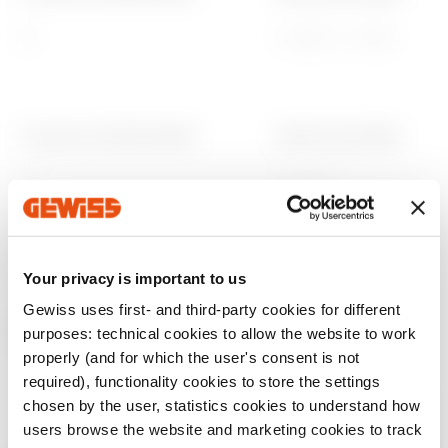
25
2 x M20 + 2 x M25
Courant en AC23A (415V)
Section des câbles
25
1-10 mm²
Your privacy is important to us
Gewiss uses first- and third-party cookies for different
Produits associés
purposes: technical cookies to allow the website to work
properly (and for which the user's consent is not
required), functionality cookies to store the settings
label CE
REACH
Product Data Sheet
CADpro
Caractéristiques
REVIT Plugin
information
chosen by the user, statistics cookies to understand how
Gewiss Code
Courant nominal
techniques
(A)
users browse the website and marketing cookies to track
Advanced design of
Plugin with GEWISS
Télécharger
Télécharger